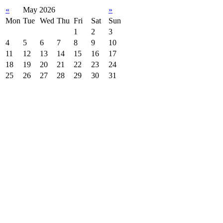
«
May 2026
»
Mon
Tue
Wed
Thu
Fri
Sat
Sun
1
2
3
4
5
6
7
8
9
10
11
12
13
14
15
16
17
18
19
20
21
22
23
24
25
26
27
28
29
30
31