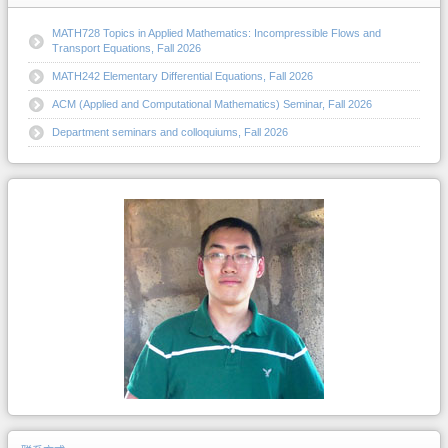
MATH728 Topics in Applied Mathematics: Incompressible Flows and
Transport Equations, Fall 2026
MATH242 Elementary Differential Equations, Fall 2026
ACM (Applied and Computational Mathematics) Seminar, Fall 2026
Department seminars and colloquiums, Fall 2026